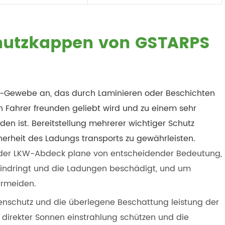
hutzkappen von GSTARPS
Gewebe an, das durch Laminieren oder Beschichten
von Fahrer freunden geliebt wird und zu einem sehr
en ist. Bereitstellung mehrerer wichtiger Schutz
rheit des Ladungs transports zu gewährleisten.
g der LKW-Abdeck plane von entscheidender Bedeutung,
indringt und die Ladungen beschädigt, und um
ermeiden.
enschutz und die überlegene Beschattung leistung der
irekter Sonnen einstrahlung schützen und die