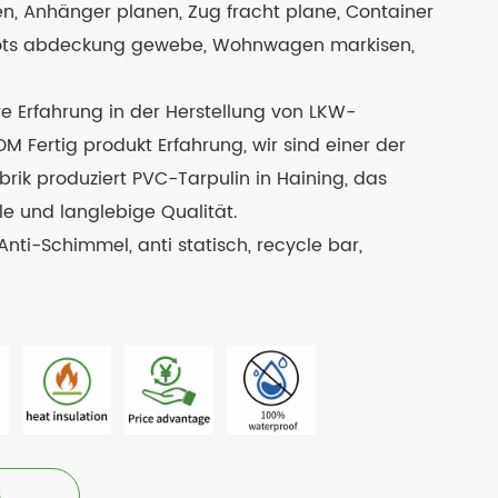
 Anhänger planen, Zug fracht plane, Container
oots abdeckung gewebe, Wohnwagen markisen,
re Erfahrung in der Herstellung von LKW-
 Fertig produkt Erfahrung, wir sind einer der
brik produziert PVC-Tarpulin in Haining, das
le und langlebige Qualität.
nti-Schimmel, anti statisch, recycle bar,
3