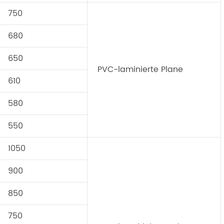
750
680
650
PVC-laminierte Plane
610
580
550
1050
900
850
750