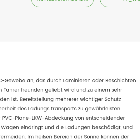
-Gewebe an, das durch Laminieren oder Beschichten
von Fahrer freunden geliebt wird und zu einem sehr
en ist. Bereitstellung mehrerer wichtiger Schutz
rheit des Ladungs transports zu gewährleisten.
 der PVC-Plane-LKW-Abdeckung von entscheidender
n Wagen eindringt und die Ladungen beschädigt, und
vermeiden. Im heißen Bereich der Sonne können der