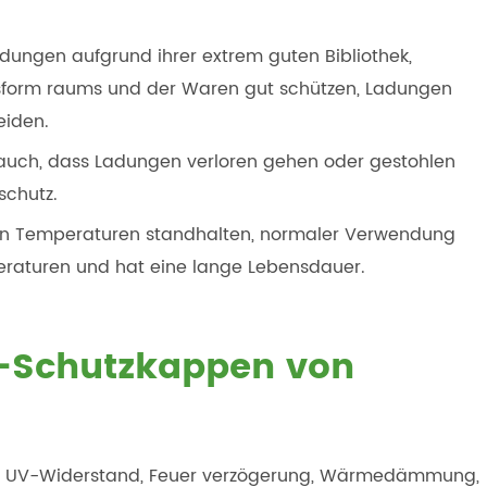
ngen aufgrund ihrer extrem guten Bibliothek,
assform raums und der Waren gut schützen, Ladungen
eiden.
n auch, dass Ladungen verloren gehen oder gestohlen
schutz.
n Temperaturen standhalten, normaler Verwendung
raturen und hat eine lange Lebensdauer.
W-Schutzkappen von
igung, UV-Widerstand, Feuer verzögerung, Wärmedämmung,