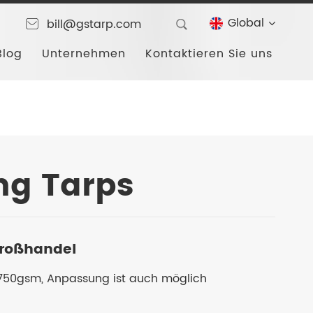
Global
bill@gstarp.com
Blog
Unternehmen
Kontaktieren Sie uns
g Tarps
roßhandel
750gsm, Anpassung ist auch möglich