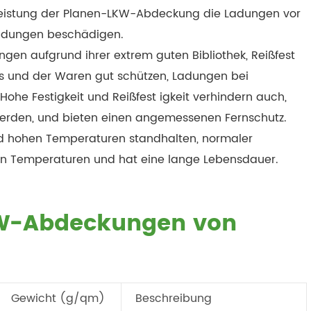
leistung der Planen-LKW-Abdeckung die Ladungen vor
Ladungen beschädigen.
n aufgrund ihrer extrem guten Bibliothek, Reißfest
ms und der Waren gut schützen, Ladungen bei
ohe Festigkeit und Reißfest igkeit verhindern auch,
erden, und bieten einen angemessenen Fernschutz.
 hohen Temperaturen standhalten, normaler
n Temperaturen und hat eine lange Lebensdauer.
LKW-Abdeckungen von
Gewicht (g/qm)
Beschreibung