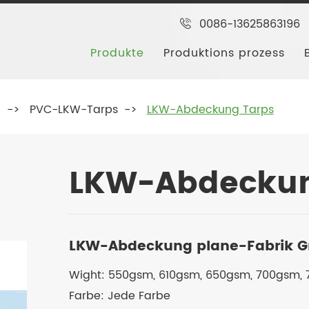
0086-13625863196
Produkte
Produktions prozess
g
PVC-LKW-Tarps
LKW-Abdeckung Tarps
LKW-Abdeckun
LKW-Abdeckung plane-Fabrik G
Wight: 550gsm, 610gsm, 650gsm, 700gsm, 
Farbe: Jede Farbe