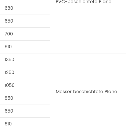
PVC-beschichtete Plane
680
650
700
610
1350
1250
1050
Messer beschichtete Plane
850
650
610