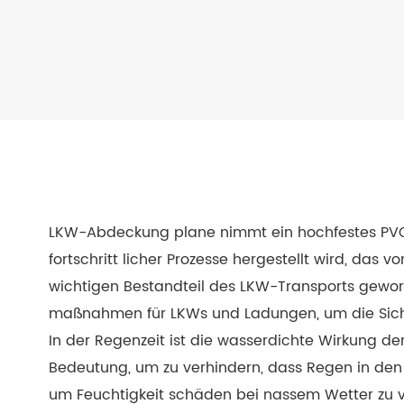
LKW-Abdeckung plane nimmt ein hochfestes PVC
fortschritt licher Prozesse hergestellt wird, das 
wichtigen Bestandteil des LKW-Transports geword
maßnahmen für LKWs und Ladungen, um die Siche
In der Regenzeit ist die wasserdichte Wirkung
Bedeutung, um zu verhindern, dass Regen in de
um Feuchtigkeit schäden bei nassem Wetter zu 