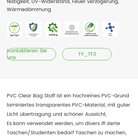
festigkeit, UV-Widerstand, Feuer verzögerung,
Wärmedämmung
Kontaktieren Sie
TY_TF3
uns
PVC Clear Bag Stoff ist ein hochreines PVC-Grund
laminiertes transparentes PVC-Material, mit guter
Licht übertragung und schöner Aussicht,
Es kann verwendet werden, um divers ifi zierte
Taschen/Studenten bedarf Taschen zu machen,