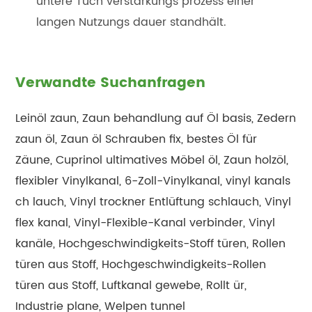
untere Tuch verstärkungs prozess einer
langen Nutzungs dauer standhält.
Verwandte Suchanfragen
Leinöl zaun, Zaun behandlung auf Öl basis, Zedern
zaun öl, Zaun öl Schrauben fix, bestes Öl für
Zäune, Cuprinol ultimatives Möbel öl, Zaun holzöl,
flexibler Vinylkanal, 6-Zoll-Vinylkanal, vinyl kanals
ch lauch, Vinyl trockner Entlüftung schlauch, Vinyl
flex kanal, Vinyl-Flexible-Kanal verbinder, Vinyl
kanäle, Hochgeschwindigkeits-Stoff türen, Rollen
türen aus Stoff, Hochgeschwindigkeits-Rollen
türen aus Stoff, Luftkanal gewebe, Rollt ür,
Industrie plane, Welpen tunnel