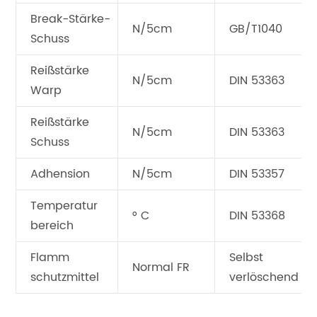
Break-Stärke-
N/5cm
GB/T1040
Schuss
Reißstärke
N/5cm
DIN 53363
Warp
Reißstärke
N/5cm
DIN 53363
Schuss
Adhension
N/5cm
DIN 53357
Temperatur
° C
DIN 53368
bereich
Flamm
Selbst
Normal FR
schutzmittel
verlöschend