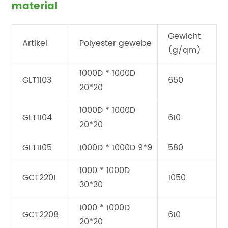
material
Gewicht
Artikel
Polyester gewebe
(g/qm)
1000D * 1000D
GLT1103
650
20*20
1000D * 1000D
GLT1104
610
20*20
GLT1105
1000D * 1000D 9*9
580
1000 * 1000D
GCT2201
1050
30*30
1000 * 1000D
GCT2208
610
20*20