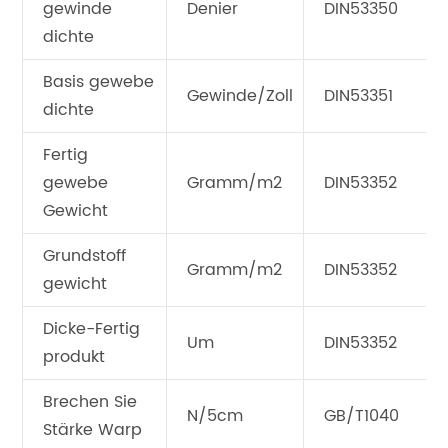
gewinde
Denier
DIN53350
dichte
Basis gewebe
Gewinde/Zoll
DIN53351
dichte
Fertig
gewebe
Gramm/m2
DIN53352
Gewicht
Grundstoff
Gramm/m2
DIN53352
gewicht
Dicke-Fertig
Um
DIN53352
produkt
Brechen Sie
N/5cm
GB/T1040
Stärke Warp