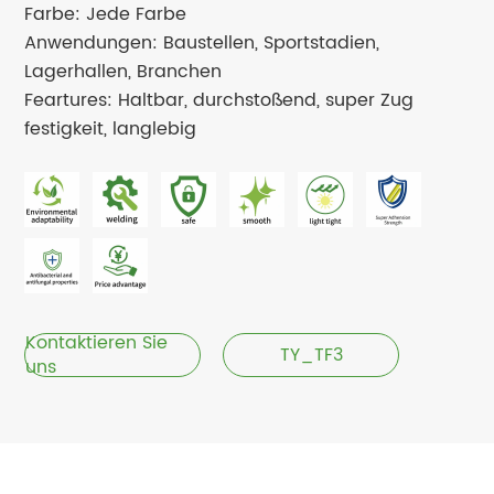
Farbe: Jede Farbe
Anwendungen: Baustellen, Sportstadien,
Lagerhallen, Branchen
Feartures: Haltbar, durchstoßend, super Zug
festigkeit, langlebig
Kontaktieren Sie
TY_TF3
uns