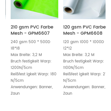
210 gsm PVC Farbe
120 gsm PVC Farbe
Mesh - GPM6607
Mesh - GPM6608
240 gsm 500 * 500D
120 gsm 1000 * 1000D
18*18
12*12
Max Breite: 3,2 M
Max Breite: 3,2 M
Bruch festigkeit Warp:
Bruch festigkeit Warp:
1200N/5cm
1100N/5cm
Reißfest igkeit Warp: 180
Reißfest igkeit Warp: 210
N/5cm
N/5cm
Anwendungen: Banner,
Anwendungen: Banner,
Zaun
Zaun