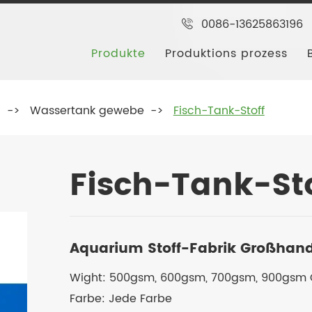
0086-13625863196
Produkte
Produktions prozess
g
Wassertank gewebe
Fisch-Tank-Stoff
Fisch-Tank-Sto
Aquarium Stoff-Fabrik Großhan
Wight: 500gsm, 600gsm, 700gsm, 900gsm C
Farbe: Jede Farbe