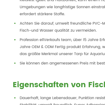
Reißfest igkeit und Haltbarkeit, kann einem 
Umgebungen wie langfristige Sonnen einstrah
erfordert stärkere Stoffe.
Achten Sie darauf, umwelt freundliche PVC-M
Fisch-und Wasser qualität zu vermeiden.
Profession ellVerkaufs team, über 15 Jahre Er
Jahre OEM & ODM Fertig produkt Erfahrung, wir
das größte Merkmal unserer Tarp für Aquariu
Sie können den angemessenen Preis mit best
Eigenschaften von Fisc
Dauerhaft, lange Lebensdauer, Punktion resist