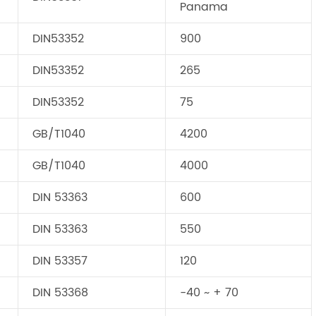
Panama
DIN53352
900
DIN53352
265
DIN53352
75
GB/T1040
4200
GB/T1040
4000
DIN 53363
600
DIN 53363
550
DIN 53357
120
DIN 53368
-40 ~ + 70