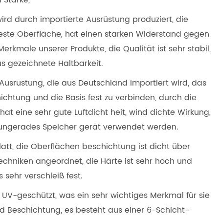
 Stärke,
rd durch importierte Ausrüstung produziert, die
ne feste Oberfläche, hat einen starken Widerstand gegen
Merkmale unserer Produkte, die Qualität ist sehr stabil,
us gezeichnete Haltbarkeit.
t Ausrüstung, die aus Deutschland importiert wird, das
hichtung und die Basis fest zu verbinden, durch die
t eine sehr gute Luftdicht heit, wind dichte Wirkung,
es ungerades Speicher gerät verwendet werden.
 glatt, die Oberflächen beschichtung ist dicht über
chniken angeordnet, die Härte ist sehr hoch und
s sehr verschleiß fest.
 UV-geschützt, was ein sehr wichtiges Merkmal für sie
nd Beschichtung, es besteht aus einer 6-Schicht-