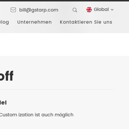
Global
bill@gstarp.com
Blog
Unternehmen
Kontaktieren Sie uns
ff
del
ustom ization ist auch möglich