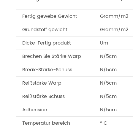
Fertig gewebe Gewicht
Gramm/m2
Grundstoff gewicht
Gramm/m2
Dicke-Fertig produkt
Um
Brechen Sie Stärke Warp
N/5cm
Break-Stärke-Schuss
N/5cm
Reißstärke Warp
N/5cm
Reißstärke Schuss
N/5cm
Adhension
N/5cm
Temperatur bereich
° C