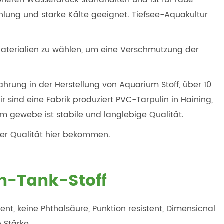
höheren Wasserdruck standhalten und ist für raue
lung und starke Kälte geeignet. Tiefsee-Aquakultur
aterialien zu wählen, um eine Verschmutzung der
fahrung in der Herstellung von Aquarium Stoff, über 10
 sind eine Fabrik produziert PVC-Tarpulin in Haining,
m gewebe ist stabile und langlebige Qualität.
er Qualität hier bekommen.
h-Tank-Stoff
ent, keine Phthalsäure, Punktion resistent, Dimensicnal