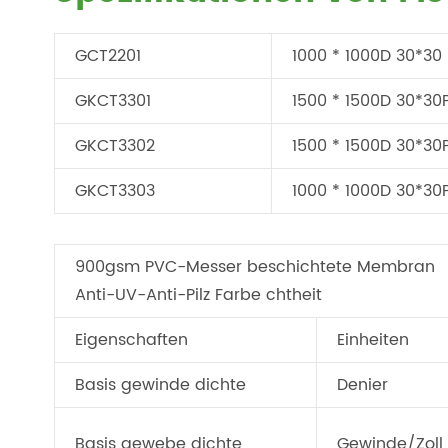
GCT2201
1000 * 1000D 30*30
GKCT3301
1500 * 1500D 30*3
GKCT3302
1500 * 1500D 30*3
GKCT3303
1000 * 1000D 30*3
900gsm PVC-Messer beschichtete Membran
Anti-UV-Anti-Pilz Farbe chtheit
Eigenschaften
Einheiten
Basis gewinde dichte
Denier
Basis gewebe dichte
Gewinde/Zoll