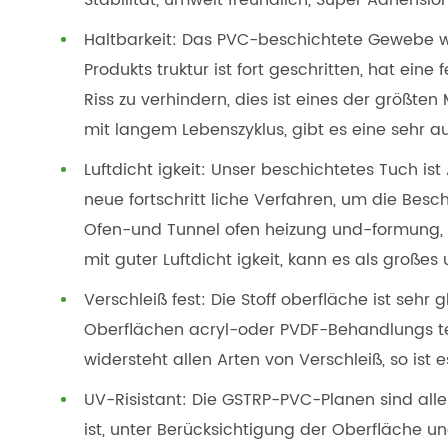
Stabilität, umwelt freundlich, Super Adhension
Haltbarkeit: Das PVC-beschichtete Gewebe wi
Produkts truktur ist fort geschritten, hat ei
Riss zu verhindern, dies ist eines der größten 
mit langem Lebenszyklus, gibt es eine sehr a
Luftdicht igkeit: Unser beschichtetes Tuch is
neue fortschritt liche Verfahren, um die Besc
Ofen-und Tunnel ofen heizung und-formung, ha
mit guter Luftdicht igkeit, kann es als groß
Verschleiß fest: Die Stoff oberfläche ist sehr
Oberflächen acryl-oder PVDF-Behandlungs te
widersteht allen Arten von Verschleiß, so ist e
UV-Risistant: Die GSTRP-PVC-Planen sind alle
ist, unter Berücksichtigung der Oberfläche u