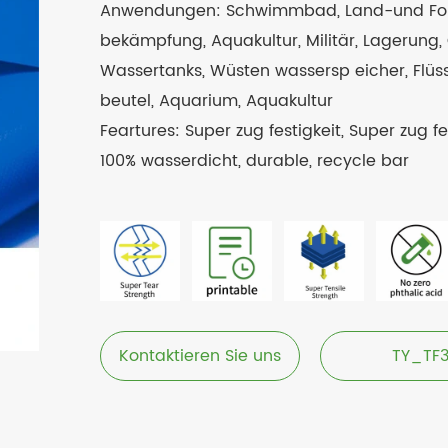
Anwendungen: Schwimmbad, Land-und Forst 
bekämpfung, Aquakultur, Militär, Lagerung, 
Wassertanks, Wüsten wassersp eicher, Flüssi
beutel, Aquarium, Aquakultur
Feartures: Super zug festigkeit, Super zug fe
100% wasserdicht, durable, recycle bar
Kontaktieren Sie uns
TY_TF