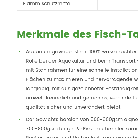
Flamm schutzmittel
Merkmale des Fisch-
Aquarium gewebe ist ein 100% wasserdichtes 
Rolle bei der Aquakultur und beim Transport v
mit Stahlrahmen für eine schnelle Installati
Flächen zu maximieren und hervorragende wirts
langlebig, mit aus gezeichneter Beständigkeit 
umwelt freundlich und geruchlos, verhindert 
qualität sicher und unverändert bleibt.
Der Gewichts bereich von 500-600gsm eignet 
700-900gsm für große Fischteiche oder kommer