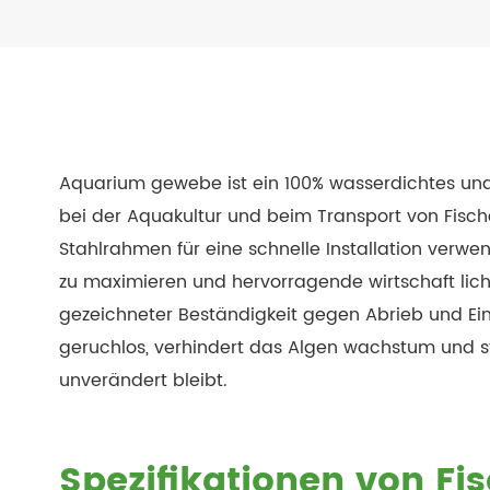
Aquarium gewebe ist ein 100% wasserdichtes und 
bei der Aquakultur und beim Transport von Fische
Stahlrahmen für eine schnelle Installation verwe
zu maximieren und hervorragende wirtschaft liche 
gezeichneter Beständigkeit gegen Abrieb und Einst
geruchlos, verhindert das Algen wachstum und ste
unverändert bleibt.
Spezifikationen von F