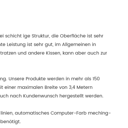
schicht ige Struktur, die Oberfläche ist sehr
e Leistung ist sehr gut, im Allgemeinen in
tratzen und andere Kissen, kann aber auch zur
rung. Unsere Produkte werden in mehr als 150
t einer maximalen Breite von 3,4 Metern
 auch nach Kundenwunsch hergestellt werden.
s linien, automatisches Computer-Farb meching-
 benötigt.