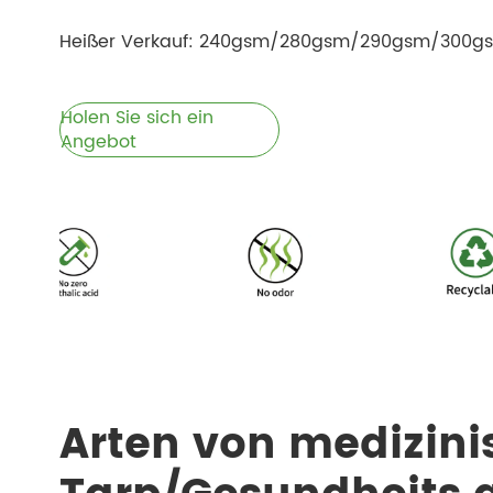
Heißer Verkauf: 240gsm/280gsm/290gsm/300
Holen Sie sich ein
Angebot
Arten von medizini