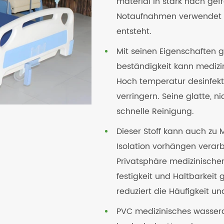
material in stark nach ge
Notaufnahmen verwendet w
entsteht.
Mit seinen Eigenschaften
beständigkeit kann mediz
Hoch temperatur desinfekti
verringern. Seine glatte, 
schnelle Reinigung.
Dieser Stoff kann auch zu
Isolation vorhängen verar
Privatsphäre medizinischer
festigkeit und Haltbarkeit
reduziert die Häufigkeit u
PVC medizinisches wasser