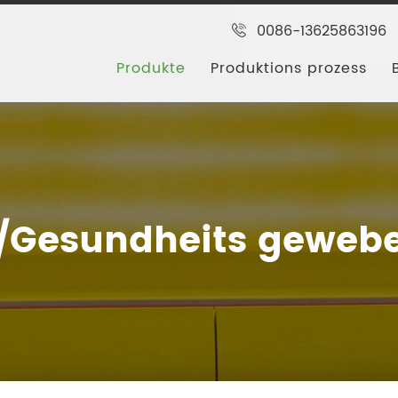
0086-13625863196
Produkte
Produktions prozess
p/Gesundheits geweb