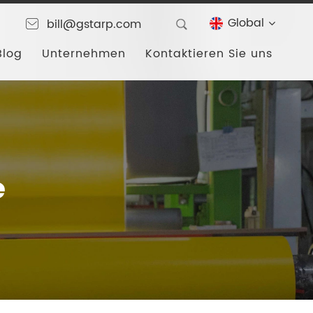
Global
bill@gstarp.com
Blog
Unternehmen
Kontaktieren Sie uns
e