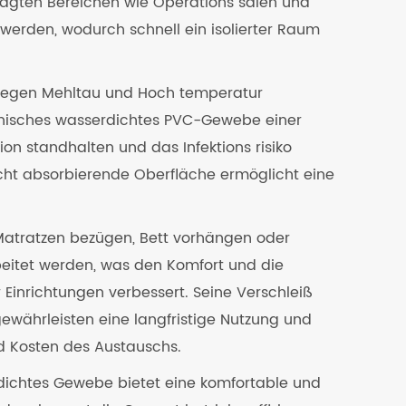
fragten Bereichen wie Operations sälen und
erden, wodurch schnell ein isolierter Raum
 gegen Mehltau und Hoch temperatur
inisches wasserdichtes PVC-Gewebe einer
on standhalten und das Infektions risiko
nicht absorbierende Oberfläche ermöglicht eine
 Matratzen bezügen, Bett vorhängen oder
beitet werden, was den Komfort und die
 Einrichtungen verbessert. Seine Verschleiß
 gewährleisten eine langfristige Nutzung und
nd Kosten des Austauschs.
dichtes Gewebe bietet eine komfortable und