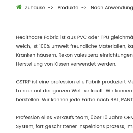
Zuhause
Produkte
Nach Anwendun
Healthcare Fabric ist aus PVC oder TPU gleichmäß
weich, ist 100% umwelt freundliche Materialien, k
Kranken häusern, Rekon vales zenz einrichtunge
Herstellung von Kissen verwendet werden.
GSTRP ist eine profession elle Fabrik produziert
Länder auf der ganzen Welt verkauft. Wir können
herstellen. Wir können jede Farbe nach RAL, PA
Profession elles Verkaufs team, über 10 Jahre 
System, fort geschrittener Inspektions prozess, I