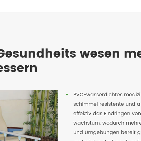
 Gesundheits wesen me
ssern
PVC-wasserdichtes medizi
schimmel resistente und an
effektiv das Eindringen von
wachstum, wodurch mehrere
und Umgebungen bereit gest