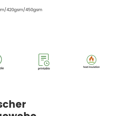
gsm/420gsm/450gsm
scher