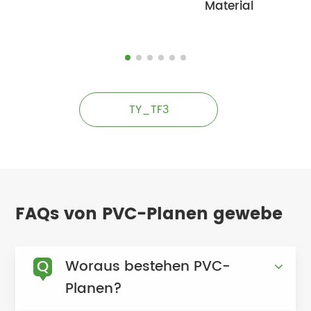
Material
TY_TF3
FAQs von PVC-Planen gewebe
Q
Woraus bestehen PVC-
Planen?