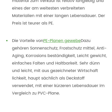
material zum Verkauf ist relativ langlebig und
eines der am weitesten verbreiteten
Materialien mit einer langen Lebensdauer. Der
Preis ist teurer als PE.
Die Vorteile von
PE-Planen gewebe
Dazu
gehören Sonnenschutz, Frostschutz mittel, Anti-
Aging, Korrosions beständigkeit, Leicht gewicht,
einfaches Falten und Haltbarkeit. Sehr dünn
und leicht, mit aus gezeichneter Wirtschaft
lichkeit, haupt sächlich als Deckstoff
verwendet, mit einer kürzeren Lebensdauer im
Vergleich zu PVC-Plane.