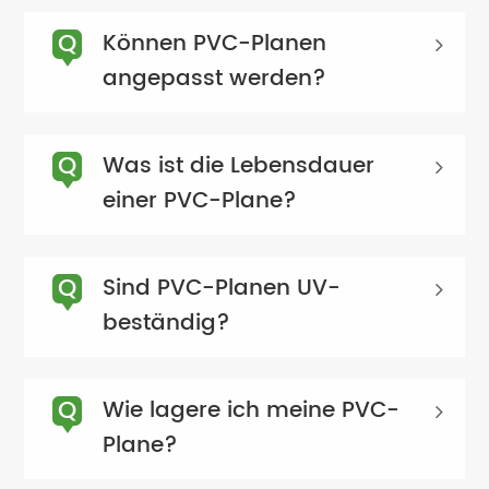
Q
Können PVC-Planen
angepasst werden?
Q
Was ist die Lebensdauer
einer PVC-Plane?
Q
Sind PVC-Planen UV-
beständig?
Q
Wie lagere ich meine PVC-
Plane?