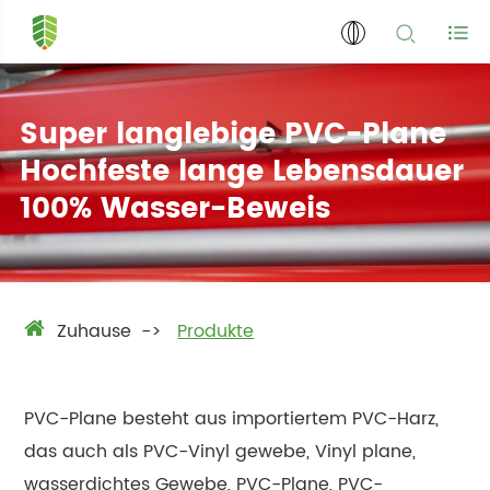
Super langlebige PVC-Plane
Hochfeste lange Lebensdauer
100% Wasser-Beweis
Zuhause
Produkte
PVC-Plane besteht aus importiertem PVC-Harz,
das auch als PVC-Vinyl gewebe, Vinyl plane,
wasserdichtes Gewebe, PVC-Plane, PVC-