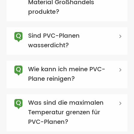
Material Großhandels
produkte?
Q
Sind PVC-Planen
wasserdicht?
Q
Wie kann ich meine PVC-
Plane reinigen?
Q
Was sind die maximalen
Temperatur grenzen für
PVC-Planen?