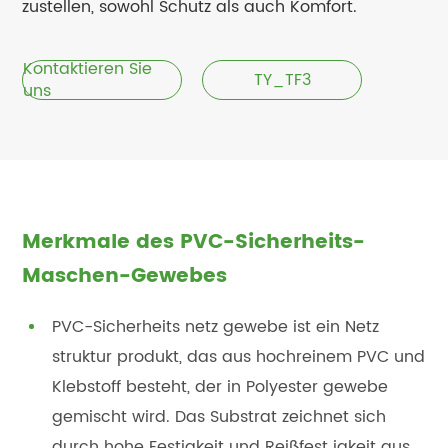
zustellen, sowohl Schutz als auch Komfort.
Kontaktieren Sie
TY_TF3
uns
Merkmale des PVC-Sicherheits-
Maschen-Gewebes
PVC-Sicherheits netz gewebe ist ein Netz
struktur produkt, das aus hochreinem PVC und
Klebstoff besteht, der in Polyester gewebe
gemischt wird. Das Substrat zeichnet sich
durch hohe Festigkeit und Reißfest igkeit aus,