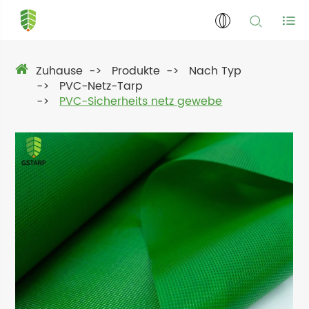
Zuhause
Produkte
Nach Typ
PVC-Netz-Tarp
PVC-Sicherheits netz gewebe