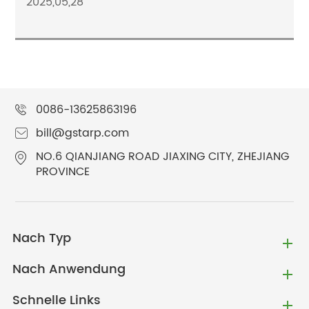
2025,05,28
0086-13625863196
bill@gstarp.com
NO.6 QIANJIANG ROAD JIAXING CITY, ZHEJIANG
PROVINCE
Nach Typ
Nach Anwendung
Schnelle Links