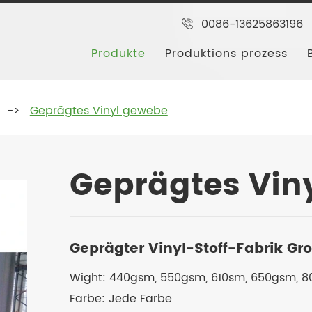
0086-13625863196
Produkte
Produktions prozess
g
Geprägtes Vinyl gewebe
Geprägtes Vin
Geprägter Vinyl-Stoff-Fabrik G
Wight: 440gsm, 550gsm, 610sm, 650gsm, 8
Farbe: Jede Farbe