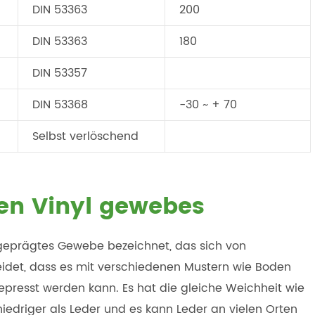
DIN 53363
200
DIN 53363
180
DIN 53357
DIN 53368
-30 ~ + 70
Selbst verlöschend
en Vinyl gewebes
geprägtes Gewebe bezeichnet, das sich von
det, dass es mit verschiedenen Mustern wie Boden
presst werden kann. Es hat die gleiche Weichheit wie
 niedriger als Leder und es kann Leder an vielen Orten