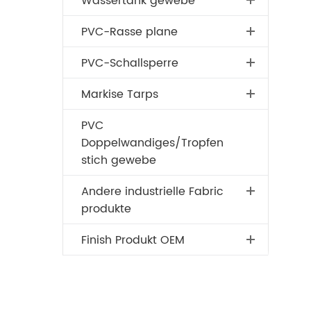
Wassertank gewebe
PVC-Rasse plane
PVC-Schallsperre
Markise Tarps
PVC
Doppelwandiges/Tropfen
stich gewebe
Andere industrielle Fabric
produkte
Finish Produkt OEM