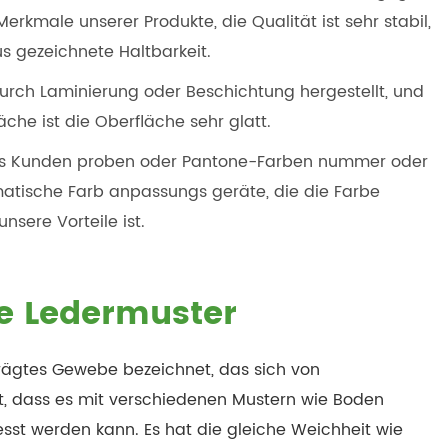
Merkmale unserer Produkte, die Qualität ist sehr stabil,
us gezeichnete Haltbarkeit.
durch Laminierung oder Beschichtung hergestellt, und
che ist die Oberfläche sehr glatt.
als Kunden proben oder Pantone-Farben nummer oder
ische Farb anpassungs geräte, die die Farbe
nsere Vorteile ist.
ve Ledermuster
ägtes Gewebe bezeichnet, das sich von
 dass es mit verschiedenen Mustern wie Boden
st werden kann. Es hat die gleiche Weichheit wie