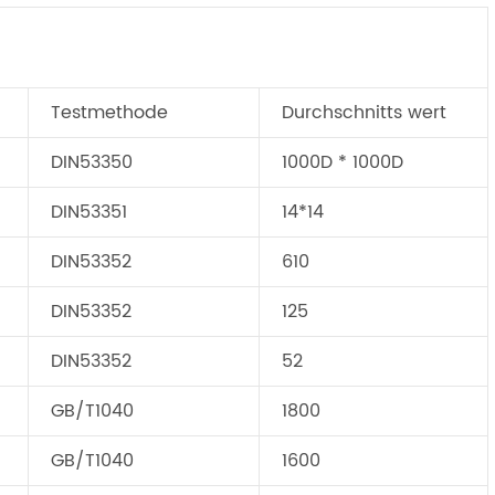
Testmethode
Durchschnitts wert
DIN53350
1000D * 1000D
DIN53351
14*14
DIN53352
610
DIN53352
125
DIN53352
52
GB/T1040
1800
GB/T1040
1600