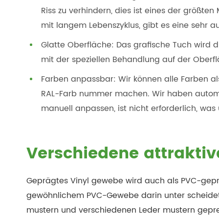
Riss zu verhindern, dies ist eines der größten 
mit langem Lebenszyklus, gibt es eine sehr a
Glatte Oberfläche: Das grafische Tuch wird 
mit der speziellen Behandlung auf der Oberflä
Farben anpassbar: Wir können alle Farben 
RAL-Farb nummer machen. Wir haben automat
manuell anpassen, ist nicht erforderlich, was u
Verschiedene attrakti
Geprägtes Vinyl gewebe wird auch als PVC-gepr
gewöhnlichem PVC-Gewebe darin unter scheidet,
mustern und verschiedenen Leder mustern gepres