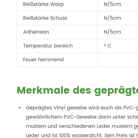
Reißstärke Warp
N/5cm
Reißstärke Schuss
N/5cm
Adhension
N/5cm
Temperatur bereich
° C
Feuer hemmend
Merkmale des geprägt
Geprägtes Vinyl gewebe wird auch als PVC-
gewöhnlichem PVC-Gewebe darin unter schei
mustern und verschiedenen Leder mustern ge
Leder und ist 100% wasserdicht. Sein Preis ist