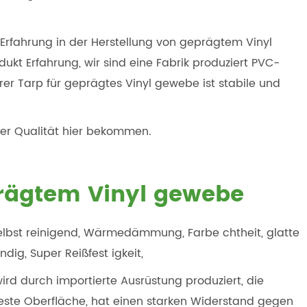
e Erfahrung in der Herstellung von geprägtem Vinyl
kt Erfahrung, wir sind eine Fabrik produziert PVC-
rer Tarp für geprägtes Vinyl gewebe ist stabile und
er Qualität hier bekommen.
rägtem Vinyl gewebe
selbst reinigend, Wärmedämmung, Farbe chtheit, glatte
dig, Super Reißfest igkeit,
rd durch importierte Ausrüstung produziert, die
ne feste Oberfläche, hat einen starken Widerstand gegen