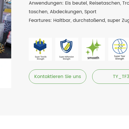
Anwendungen: Eis beutel, Reisetaschen, Tr
taschen, Abdeckungen, Sport
Feartures: Haltbar, durchstoßend, super Zug
Kontaktieren Sie uns
TY_TF