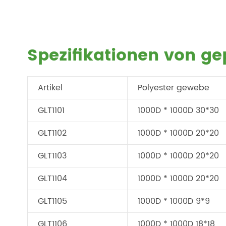
Spezifikationen von g
Artikel
Polyester gewebe
GLT1101
1000D * 1000D 30*30
GLT1102
1000D * 1000D 20*20
GLT1103
1000D * 1000D 20*20
GLT1104
1000D * 1000D 20*20
GLT1105
1000D * 1000D 9*9
GLT1106
1000D * 1000D 18*18