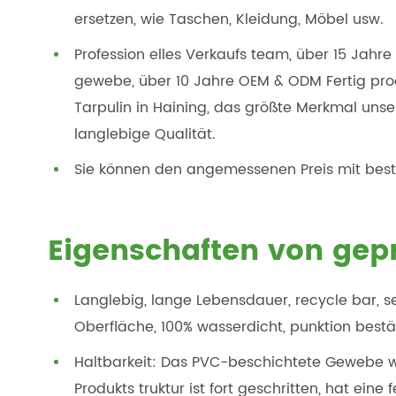
ersetzen, wie Taschen, Kleidung, Möbel usw.
Profession elles Verkaufs team, über 15 Jahr
gewebe, über 10 Jahre OEM & ODM Fertig produ
Tarpulin in Haining, das größte Merkmal unse
langlebige Qualität.
Sie können den angemessenen Preis mit best
Eigenschaften von gep
Langlebig, lange Lebensdauer, recycle bar, 
Oberfläche, 100% wasserdicht, punktion bestän
Haltbarkeit: Das PVC-beschichtete Gewebe wi
Produkts truktur ist fort geschritten, hat ei