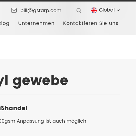
Global
bill@gstarp.com
Blog
Unternehmen
Kontaktieren Sie uns
yl gewebe
roßhandel
00gsm Anpassung ist auch möglich