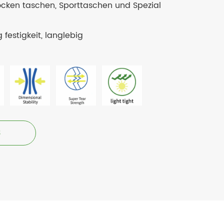
ocken taschen, Sporttaschen und Spezial
 festigkeit, langlebig
3