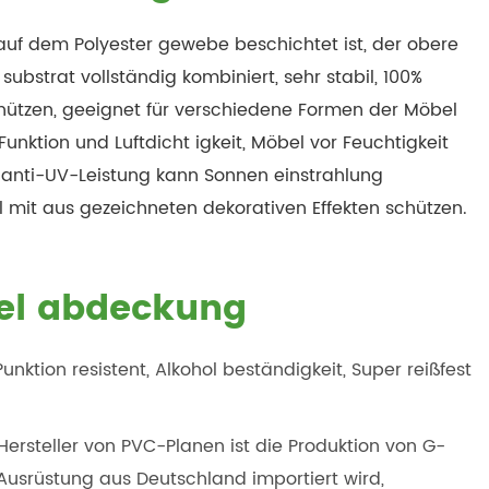
uf dem Polyester gewebe beschichtet ist, der obere
ubstrat vollständig kombiniert, sehr stabil, 100%
ützen, geeignet für verschiedene Formen der Möbel
nktion und Luftdicht igkeit, Möbel vor Feuchtigkeit
 anti-UV-Leistung kann Sonnen einstrahlung
mit aus gezeichneten dekorativen Effekten schützen.
bel abdeckung
unktion resistent, Alkohol beständigkeit, Super reißfest
 Hersteller von PVC-Planen ist die Produktion von G-
Ausrüstung aus Deutschland importiert wird,