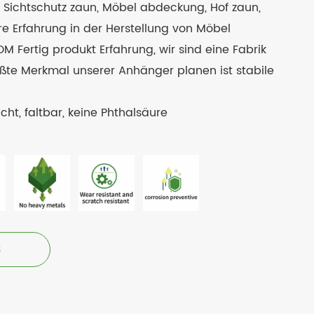
ichtschutz zaun, Möbel abdeckung, Hof zaun,
re Erfahrung in der Herstellung von Möbel
Fertig produkt Erfahrung, wir sind eine Fabrik
ößte Merkmal unserer Anhänger planen ist stabile
cht, faltbar, keine Phthalsäure
3