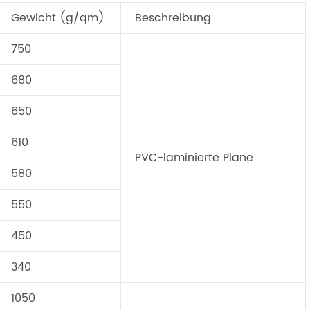
Gewicht (g/qm)
Beschreibung
750
680
650
610
PVC-laminierte Plane
580
550
450
340
1050