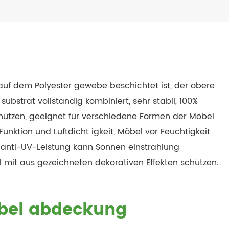
uf dem Polyester gewebe beschichtet ist, der obere
ubstrat vollständig kombiniert, sehr stabil, 100%
ützen, geeignet für verschiedene Formen der Möbel
nktion und Luftdicht igkeit, Möbel vor Feuchtigkeit
 anti-UV-Leistung kann Sonnen einstrahlung
mit aus gezeichneten dekorativen Effekten schützen.
öbel abdeckung