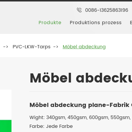
0086-13625863196
Produkte
Produktions prozess
g
PVC-LKW-Tarps
Möbel abdeckung
Möbel abdeck
Möbel abdeckung plane-Fabrik
Wight: 340gsm, 450gsm, 600gsm, 550gsm,
Farbe: Jede Farbe