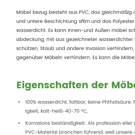
Möbel bezug besteht aus PVC, das gleichmäßig a
und untere Beschichtung sfilm und das Polyester s
wasserdicht. Es kann Innen-und Außen möbel sch
abdeckung, mit aus gezeichneter wasserdichter Fu
schützen, Staub und andere Invasion verhindern,
gegenüber Möbeln verhindern. Es kann die Möbel 
Eigenschaften der Mö
100% wasserdicht, faltbar, keine Phthalsäure, P
igkeit, kalt-heiß-40-70 °C,
Korrosions beständigkeit: Als profession eller
PVC-Material branchen führend, weil unsere 