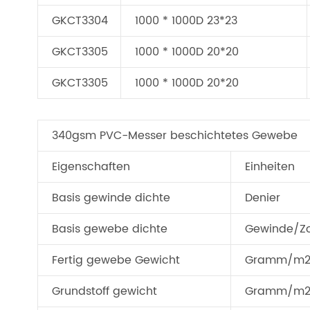
GKCT3304
1000 * 1000D 23*23
GKCT3305
1000 * 1000D 20*20
GKCT3305
1000 * 1000D 20*20
340gsm PVC-Messer beschichtetes Gewebe
Eigenschaften
Einheiten
Basis gewinde dichte
Denier
Basis gewebe dichte
Gewinde/Zo
Fertig gewebe Gewicht
Gramm/m
Grundstoff gewicht
Gramm/m