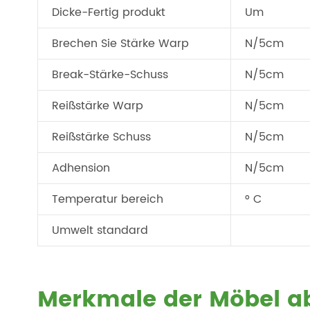
Dicke-Fertig produkt
Um
Brechen Sie Stärke Warp
N/5cm
Break-Stärke-Schuss
N/5cm
Reißstärke Warp
N/5cm
Reißstärke Schuss
N/5cm
Adhension
N/5cm
Temperatur bereich
° C
Umwelt standard
Merkmale der Möbel 