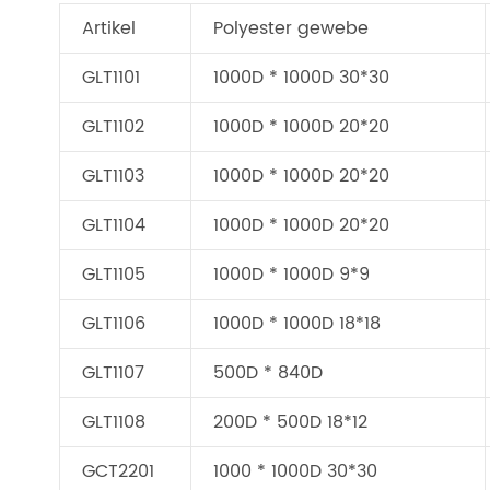
Artikel
Polyester gewebe
GLT1101
1000D * 1000D 30*30
GLT1102
1000D * 1000D 20*20
GLT1103
1000D * 1000D 20*20
GLT1104
1000D * 1000D 20*20
GLT1105
1000D * 1000D 9*9
GLT1106
1000D * 1000D 18*18
GLT1107
500D * 840D
GLT1108
200D * 500D 18*12
GCT2201
1000 * 1000D 30*30