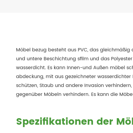
Möbel bezug besteht aus PVC, das gleichmäßig a
und untere Beschichtung sfilm und das Polyester s
wasserdicht. Es kann Innen-und Außen möbel sch
abdeckung, mit aus gezeichneter wasserdichter Fu
schützen, Staub und andere Invasion verhindern,
gegenüber Möbeln verhindern. Es kann die Möbel 
Spezifikationen der M