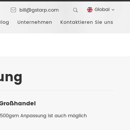
Global
bill@gstarp.com
Blog
Unternehmen
Kontaktieren Sie uns
ung
 Großhandel
 500gsm Anpassung ist auch möglich