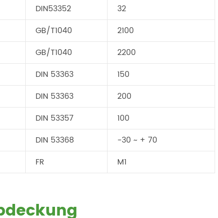
DIN53352
32
GB/T1040
2100
GB/T1040
2200
DIN 53363
150
DIN 53363
200
DIN 53357
100
DIN 53368
-30 ~ + 70
FR
M1
abdeckung