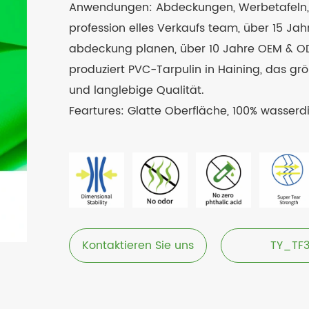
Anwendungen: Abdeckungen, Werbetafeln, S
profession elles Verkaufs team, über 15 Jah
abdeckung planen, über 10 Jahre OEM & ODM 
produziert PVC-Tarpulin in Haining, das gr
und langlebige Qualität.
Feartures: Glatte Oberfläche, 100% wasserdi
Kontaktieren Sie uns
TY_TF