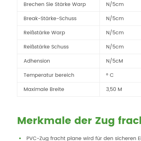
Brechen Sie Stärke Warp
N/5cm
Break-Stärke-Schuss
N/5cm
Reißstärke Warp
N/5cm
Reißstärke Schuss
N/5cm
Adhension
N/5cM
Temperatur bereich
° C
Maximale Breite
3,50 M
Merkmale der Zug frac
PVC-Zug fracht plane wird für den sicheren E