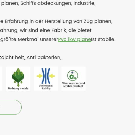
lanen, Schiffs abdeckungen, Industrie,
re Erfahrung in der Herstellung von Zug planen,
hrung, wir sind eine Fabrik, die bietet
s größte Merkmal unserer
Pvc lkw plane
Ist stabile
dicht heit, Anti bakterien,
3