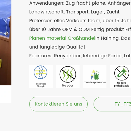
Anwendungen: Zug fracht plane, Anhänger p
Landwirtschaft, Transport, Lager, Zucht
Profession elles Verkaufs team, über 15 Jah
über 10 Jahre OEM & ODM Fertig produkt Erfa
Planen material Großhandel
In Haining, Da
und langlebige Qualität.
Feartures: Recycelbar, lebendige Farbe, Luft
Kontaktieren Sie uns
TY_TF