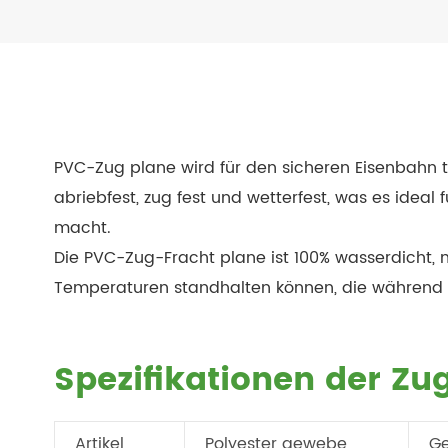
PVC-Zug plane wird für den sicheren Eisenbahn tra
abriebfest, zug fest und wetterfest, was es idea
macht.
Die PVC-Zug-Fracht plane ist 100% wasserdicht
Temperaturen standhalten können, die während d
Spezifikationen der Zug
Artikel
Polyester gewebe
G