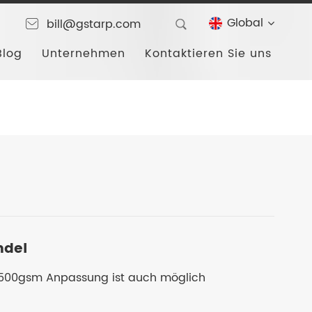
Global
bill@gstarp.com
Blog
Unternehmen
Kontaktieren Sie uns
ndel
 500gsm Anpassung ist auch möglich