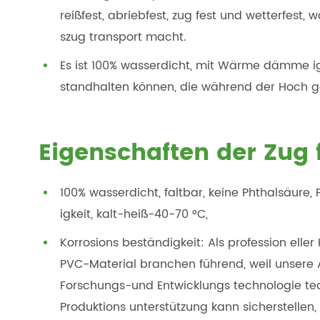
reißfest, abriebfest, zug fest und wetterfest
szug transport macht.
Es ist 100% wasserdicht, mit Wärme dämme i
standhalten können, die während der Hoch ge
Eigenschaften der Zug 
100% wasserdicht, faltbar, keine Phthalsäure, P
igkeit, kalt-heiß-40-70 °C,
Korrosions beständigkeit: Als profession eller
PVC-Material branchen führend, weil unsere 
Forschungs-und Entwicklungs technologie tea
Produktions unterstützung kann sicherstellen