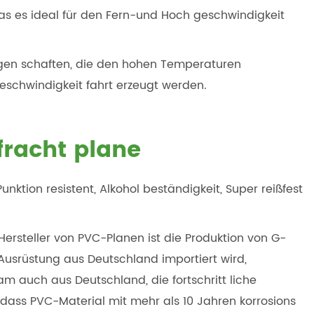
, was es ideal für den Fern-und Hoch geschwindigkeit
gen schaften, die den hohen Temperaturen
schwindigkeit fahrt erzeugt werden.
fracht plane
unktion resistent, Alkohol beständigkeit, Super reißfest
 Hersteller von PVC-Planen ist die Produktion von G-
Ausrüstung aus Deutschland importiert wird,
m auch aus Deutschland, die fortschritt liche
, dass PVC-Material mit mehr als 10 Jahren korrosions