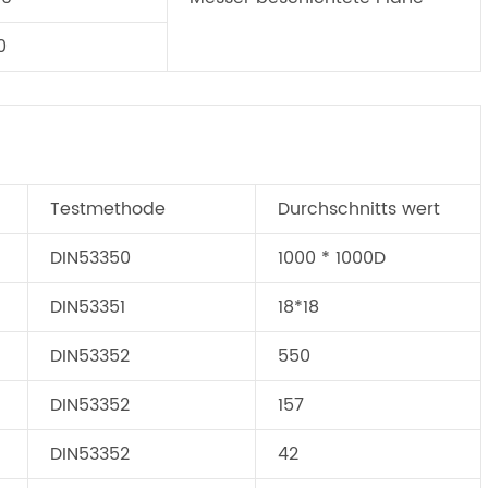
0
Testmethode
Durchschnitts wert
DIN53350
1000 * 1000D
DIN53351
18*18
DIN53352
550
DIN53352
157
DIN53352
42