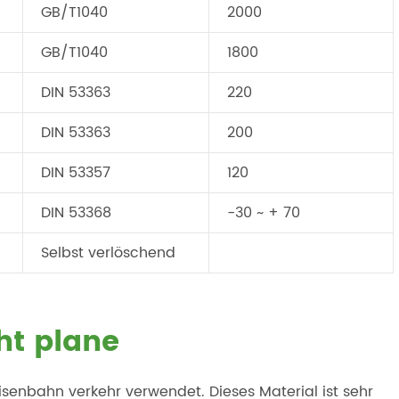
GB/T1040
2000
GB/T1040
1800
DIN 53363
220
DIN 53363
200
DIN 53357
120
DIN 53368
-30 ~ + 70
Selbst verlöschend
ht plane
isenbahn verkehr verwendet. Dieses Material ist sehr