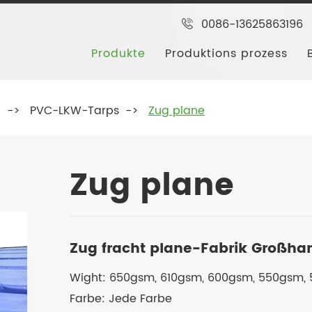
0086-13625863196
Produkte
Produktions prozess
g
PVC-LKW-Tarps
Zug plane
Zug plane
Zug fracht plane-Fabrik Großha
Wight: 650gsm, 610gsm, 600gsm, 550gsm,
Farbe: Jede Farbe