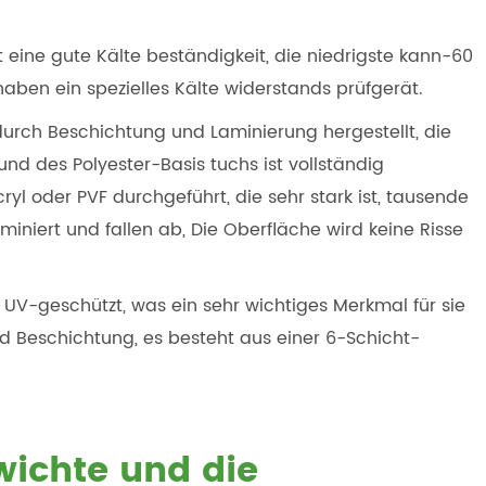
 eine gute Kälte beständigkeit, die niedrigste kann-60
r haben ein spezielles Kälte widerstands prüfgerät.
urch Beschichtung und Laminierung hergestellt, die
nd des Polyester-Basis tuchs ist vollständig
cryl oder PVF durchgeführt, die sehr stark ist, tausende
miniert und fallen ab, Die Oberfläche wird keine Risse
 UV-geschützt, was ein sehr wichtiges Merkmal für sie
nd Beschichtung, es besteht aus einer 6-Schicht-
wichte und die