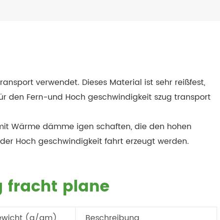
nsport verwendet. Dieses Material ist sehr reißfest,
l für den Fern-und Hoch geschwindigkeit szug transport
, mit Wärme dämme igen schaften, die den hohen
er Hoch geschwindigkeit fahrt erzeugt werden.
 fracht plane
ewicht (g/qm)
Beschreibung