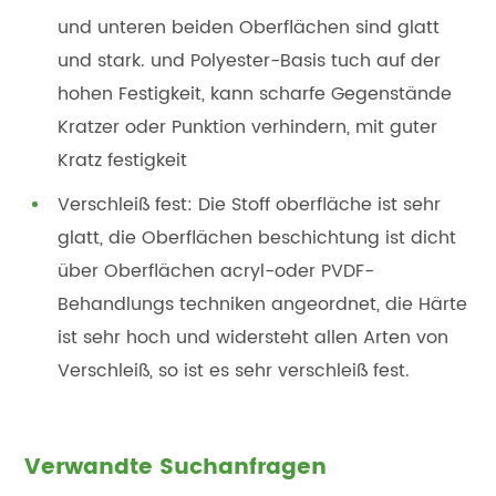
und unteren beiden Oberflächen sind glatt
und stark. und Polyester-Basis tuch auf der
hohen Festigkeit, kann scharfe Gegenstände
Kratzer oder Punktion verhindern, mit guter
Kratz festigkeit
Verschleiß fest: Die Stoff oberfläche ist sehr
glatt, die Oberflächen beschichtung ist dicht
über Oberflächen acryl-oder PVDF-
Behandlungs techniken angeordnet, die Härte
ist sehr hoch und widersteht allen Arten von
Verschleiß, so ist es sehr verschleiß fest.
Verwandte Suchanfragen