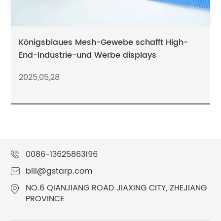
Königsblaues Mesh-Gewebe schafft High-
End-Industrie-und Werbe displays
2025,05,28
0086-13625863196
bill@gstarp.com
NO.6 QIANJIANG ROAD JIAXING CITY, ZHEJIANG
PROVINCE