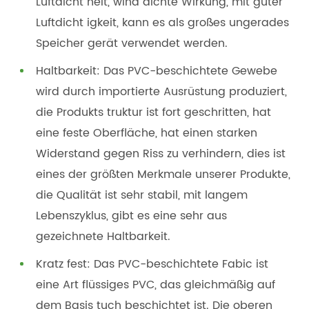
Luftdicht heit, wind dichte Wirkung, mit guter
Luftdicht igkeit, kann es als großes ungerades
Speicher gerät verwendet werden.
Haltbarkeit: Das PVC-beschichtete Gewebe
wird durch importierte Ausrüstung produziert,
die Produkts truktur ist fort geschritten, hat
eine feste Oberfläche, hat einen starken
Widerstand gegen Riss zu verhindern, dies ist
eines der größten Merkmale unserer Produkte,
die Qualität ist sehr stabil, mit langem
Lebenszyklus, gibt es eine sehr aus
gezeichnete Haltbarkeit.
Kratz fest: Das PVC-beschichtete Fabic ist
eine Art flüssiges PVC, das gleichmäßig auf
dem Basis tuch beschichtet ist. Die oberen