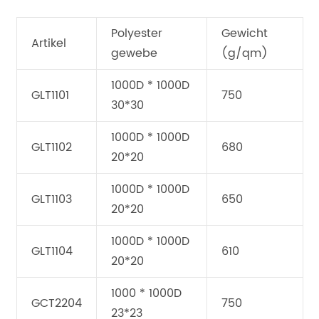
Polyester
Gewicht
Artikel
gewebe
(g/qm)
1000D * 1000D
GLT1101
750
30*30
1000D * 1000D
GLT1102
680
20*20
1000D * 1000D
GLT1103
650
20*20
1000D * 1000D
GLT1104
610
20*20
1000 * 1000D
GCT2204
750
23*23