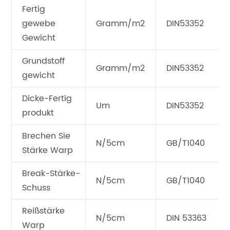
Fertig
gewebe
Gramm/m2
DIN53352
Gewicht
Grundstoff
Gramm/m2
DIN53352
gewicht
Dicke-Fertig
Um
DIN53352
produkt
Brechen Sie
N/5cm
GB/T1040
Stärke Warp
Break-Stärke-
N/5cm
GB/T1040
Schuss
Reißstärke
N/5cm
DIN 53363
Warp