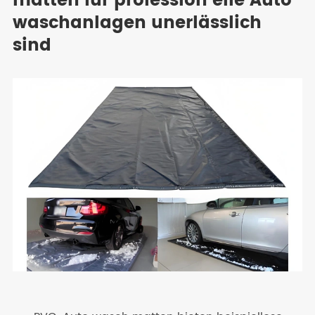
matten für profession elle Auto
waschanlagen unerlässlich
sind