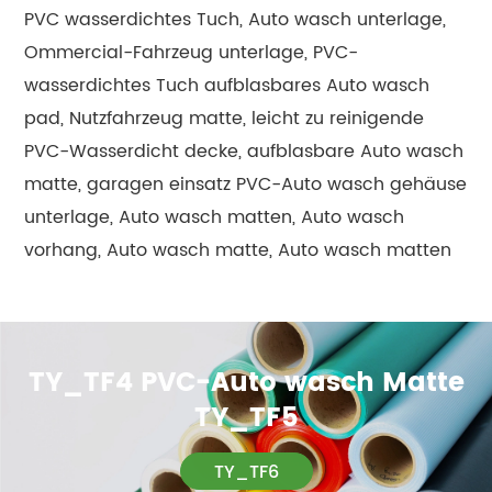
PVC wasserdichtes Tuch, Auto wasch unterlage,
Ommercial-Fahrzeug unterlage, PVC-
wasserdichtes Tuch aufblasbares Auto wasch
pad, Nutzfahrzeug matte, leicht zu reinigende
PVC-Wasserdicht decke, aufblasbare Auto wasch
matte, garagen einsatz PVC-Auto wasch gehäuse
unterlage, Auto wasch matten, Auto wasch
vorhang, Auto wasch matte, Auto wasch matten
TY_TF4 PVC-Auto wasch Matte
TY_TF5
TY_TF6