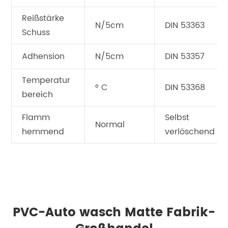
Reißstärke
N/5cm
DIN 53363
Schuss
Adhension
N/5cm
DIN 53357
Temperatur
° C
DIN 53368
bereich
Flamm
Selbst
Normal
hemmend
verlöschend
PVC-Auto wasch Matte Fabrik-