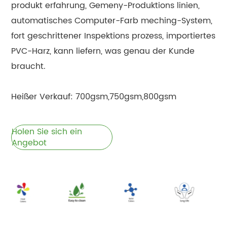
produkt erfahrung, Gemeny-Produktions linien,
automatisches Computer-Farb meching-System,
fort geschrittener Inspektions prozess, importiertes
PVC-Harz, kann liefern, was genau der Kunde
braucht.
Heißer Verkauf: 700gsm,750gsm,800gsm
Holen Sie sich ein
Angebot