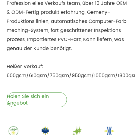
Profession elles Verkaufs team, über 10 Jahre OEM
& ODM-Fertig produkt erfahrung, Gemeny-
Produktions linien, automatisches Computer-Farb
meching-System, fort geschrittener Inspektions
prozess, Importiertes PVC-Harz, Kann liefern, was
genau der Kunde benötigt.
Heißer Verkauf:
600gsm/610gsm/750gsm/950gsm/1050gsm/1800g
Holen Sie sich ein
Angebot