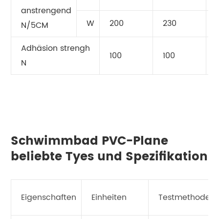
anstrengend
W
200
230
N/5CM
Adhäsion strengh
100
100
N
Schwimmbad PVC-Plane
beliebte Tyes und Spezifikation
Eigenschaften
Einheiten
Testmethode